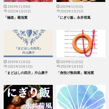
2019年11月8日
2019年11月5日
2022年1月21日
2022年1月21日
「極楽」菊池寛
「にぎり飯」永井荷風
2019年11月3日
2019年11月3日
2021年10月12日
2022年1月13日
「まどはしの四月」片山廣子
「身投げ救助業」菊池寛