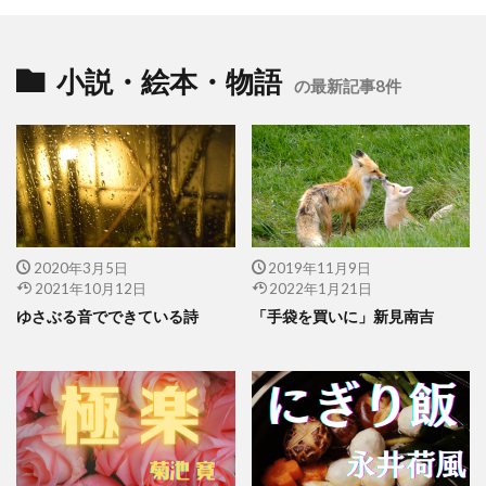
小説・絵本・物語
の最新記事8件
2020年3月5日
2019年11月9日
2021年10月12日
2022年1月21日
ゆさぶる音でできている詩
「手袋を買いに」新見南吉