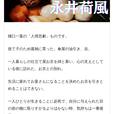
樋口一葉の「人情悲劇」ものです。
捨て子のため孤独に育った、傘屋の油引き、吉。
一人暮らしの仕立て屋お京を姉と慕い、心の支えとして
いる彼に訪れた、お京との別れ。
生活に疲れてお妾さんになることを決めたお京を引きと
めることはできない。
一人ひとりが生きることに必死で、自分に与えられた目
の前の糧に取りすがるよりほかない時、気持ちは一番後