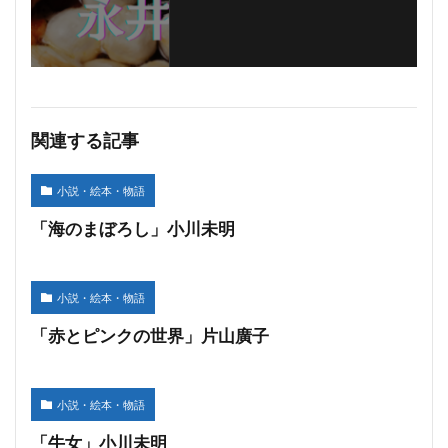
関連する記事
小説・絵本・物語
「海のまぼろし」小川未明
小説・絵本・物語
「赤とピンクの世界」片山廣子
小説・絵本・物語
「牛女」小川未明