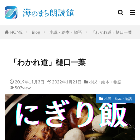
HOME
Blog
小説・絵本・物語
「わかれ道」樋口一葉
「わかれ道」樋口一葉
2019年11月3日
2022年1月21日
小説・絵本・物語
507view
小説・絵本・物語