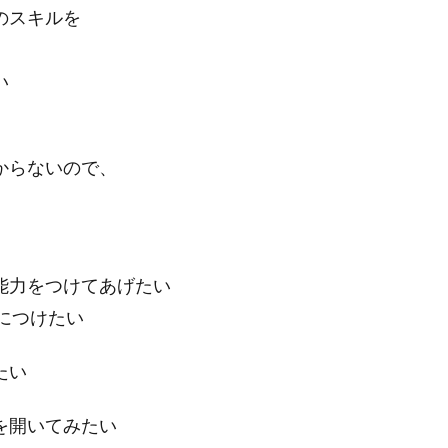
のスキルを
い
からないので、
能力をつけてあげたい
につけたい
たい
を開いてみたい