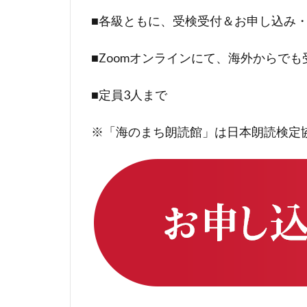
■各級ともに、受検受付＆お申し込み
■Zoomオンラインにて、海外からで
■定員3人まで
※「海のまち朗読館」は日本朗読検定