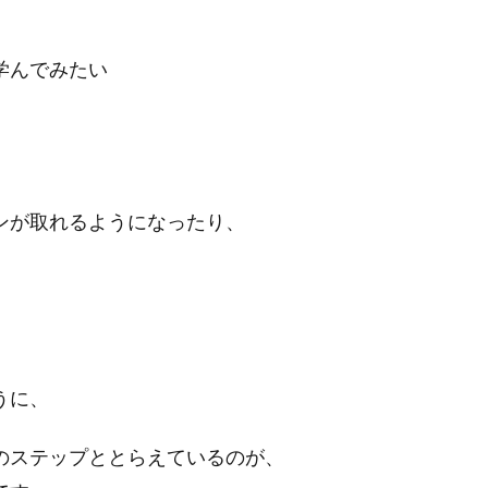
学んでみたい
、
ンが取れるようになったり、
うに、
のステップととらえているのが、