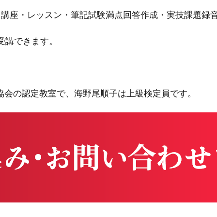
・講座・レッスン・筆記試験満点回答作成・実技課題録
も受講できます。
協会の認定教室で、海野尾順子は上級検定員です。