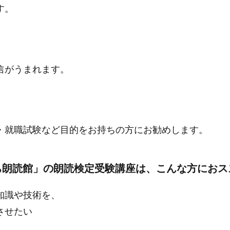
す。
信がうまれます。
、
・就職試験など目的をお持ちの方にお勧めします。
ち朗読館」の朗読検定受験講座は、こんな方におス
知識や技術を、
させたい