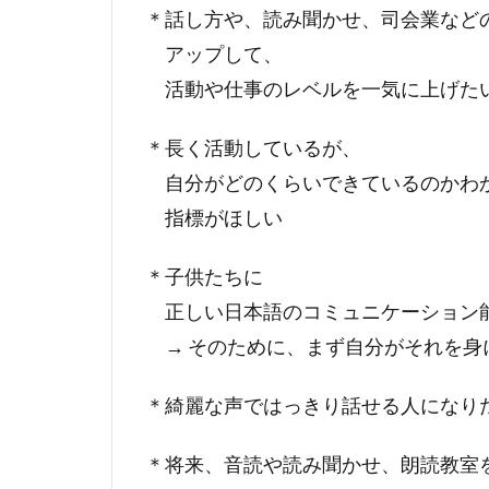
＊話し方や、読み聞かせ、司会業など
アップして、
活動や仕事のレベルを一気に上げた
＊長く活動しているが、
自分がどのくらいできているのかわ
指標がほしい
＊子供たちに
正しい日本語のコミュニケーション
→ そのために、まず自分がそれを身
＊綺麗な声ではっきり話せる人になり
＊将来、音読や読み聞かせ、朗読教室