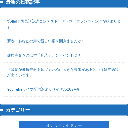
最新の投稿記事
第4回全国民話朗読コンテスト クラウドファンディングが始まりま
す
新春・あなたの声で新しい扉を開きませんか？
健康寿命をのばす「音読」オンラインセミナー
「音読が健康寿命を延ばすために大きな効果があるという研究結果
が出ています」
YouTubeライブ配信朗読リサイタル2024春
カテゴリー
オンラインセミナー