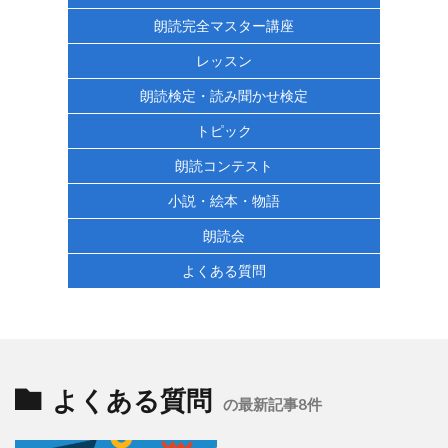
朗読完全マスター講座
レッスン
朗読検定・読み聞かせ検定
トピック
朗読コンテスト
小説・絵本・物語
朗読会
よくある質問
よくある質問
の最新記事8件