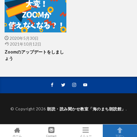
2020年5月30日
2021年10月12日
Zoomのアップデートをしまし
ょう
© Copyright 2026
朗読・読み聞かせ教室「海のまち朗読館」
.
ホーム
Contact
メニュー
TOPへ