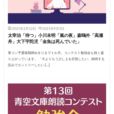
2021年2月12日
2021年9月3日
太宰治「待つ」小川未明「嵐の夜」森鴎外「高瀬
舟」大下宇陀児「金魚は死んでいた」
青コン予選後期締めきりまで１か月。コンテスト勉強会も熱く盛
り上がっています。 「今よりもう少し上を目指したい。納得する
読みでエントリーしたい […]