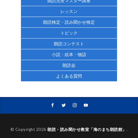
朗読完全マスター講座
レッスン
朗読検定・読み聞かせ検定
トピック
朗読コンテスト
小説・絵本・物語
朗読会
よくある質問
© Copyright 2026
朗読・読み聞かせ教室「海のまち朗読館」
.