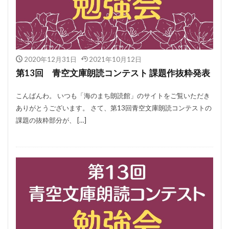
2020年12月31日
2021年10月12日
第13回 青空文庫朗読コンテスト 課題作抜粋発表
こんばんわ。 いつも「海のまち朗読館」のサイトをご覧いただき
ありがとうございます。 さて、第13回青空文庫朗読コンテストの
課題の抜粋部分が、 […]