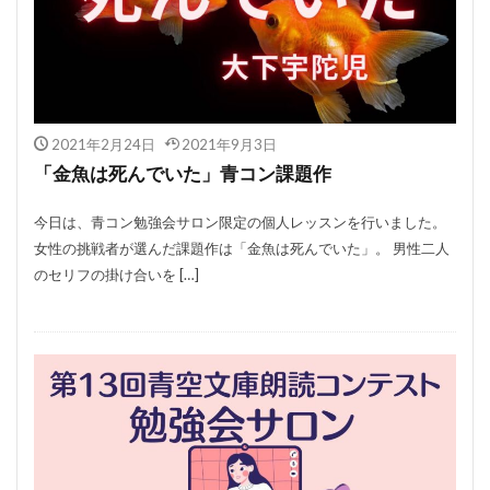
2021年2月24日
2021年9月3日
「金魚は死んでいた」青コン課題作
今日は、青コン勉強会サロン限定の個人レッスンを行いました。
女性の挑戦者が選んだ課題作は「金魚は死んでいた」。 男性二人
のセリフの掛け合いを […]