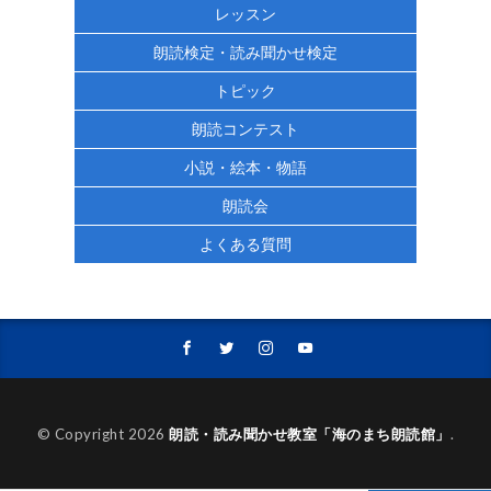
レッスン
朗読検定・読み聞かせ検定
トピック
朗読コンテスト
小説・絵本・物語
朗読会
よくある質問
© Copyright 2026
朗読・読み聞かせ教室「海のまち朗読館」
.