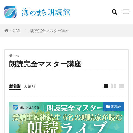
HOME
朗読完全マスター講座
TAG
朗読完全マスター講座
新着順
人気順
朗読会