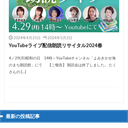
2024年4月25日
2024年5月2日
YouTubeライブ配信朗読リサイタル2024春
4／29(月)昭和の日 14時～YouTubeチャンネル「よみきかせ海
のまち朗読館」にて 【ご報告】 朗読会は終了しました。 たく
さんの […]
最新の投稿記事