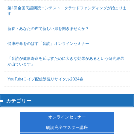
第4回全国民話朗読コンテスト クラウドファンディングが始まりま
す
新春・あなたの声で新しい扉を開きませんか？
健康寿命をのばす「音読」オンラインセミナー
「音読が健康寿命を延ばすために大きな効果があるという研究結果
が出ています」
YouTubeライブ配信朗読リサイタル2024春
カテゴリー
オンラインセミナー
朗読完全マスター講座