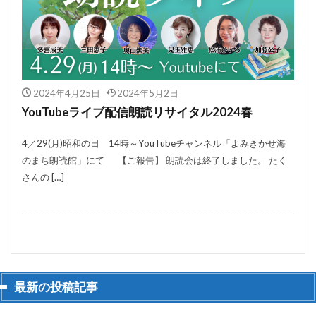
2024年4月25日
2024年5月2日
YouTubeライブ配信朗読リサイタル2024春
4／29(月)昭和の日 14時～YouTubeチャンネル「よみきかせ海
のまち朗読館」にて 【ご報告】 朗読会は終了しました。 たく
さんの […]
最新の投稿記事