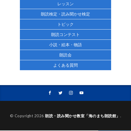
レッスン
朗読検定・読み聞かせ検定
トピック
朗読コンテスト
小説・絵本・物語
朗読会
よくある質問
© Copyright 2026
朗読・読み聞かせ教室「海のまち朗読館」
.