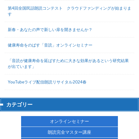
第4回全国民話朗読コンテスト クラウドファンディングが始まりま
す
新春・あなたの声で新しい扉を開きませんか？
健康寿命をのばす「音読」オンラインセミナー
「音読が健康寿命を延ばすために大きな効果があるという研究結果
が出ています」
YouTubeライブ配信朗読リサイタル2024春
カテゴリー
オンラインセミナー
朗読完全マスター講座