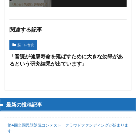
関連する記事
脳トレ音読
「音読が健康寿命を延ばすために大きな効果があ
るという研究結果が出ています」
最新の投稿記事
第4回全国民話朗読コンテスト クラウドファンディングが始まりま
す