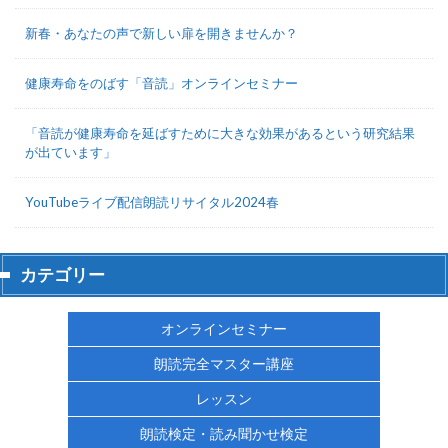
新春・あなたの声で新しい扉を開きませんか？
健康寿命をのばす「音読」オンラインセミナー
「音読が健康寿命を延ばすために大きな効果があるという研究結果
が出ています」
YouTubeライブ配信朗読リサイタル2024春
カテゴリー
オンラインセミナー
朗読完全マスター講座
レッスン
朗読検定・読み聞かせ検定