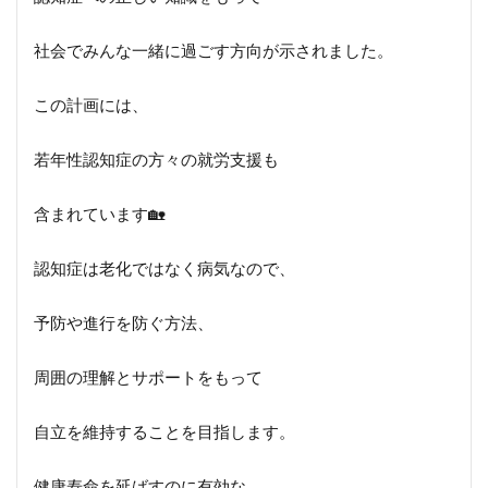
社会でみんな一緒に過ごす方向が示されました。
この計画には、
若年性認知症の方々の就労支援も
含まれています🏡
認知症は老化ではなく病気なので、
予防や進行を防ぐ方法、
周囲の理解とサポートをもって
自立を維持することを目指します。
健康寿命を延ばすのに有効な