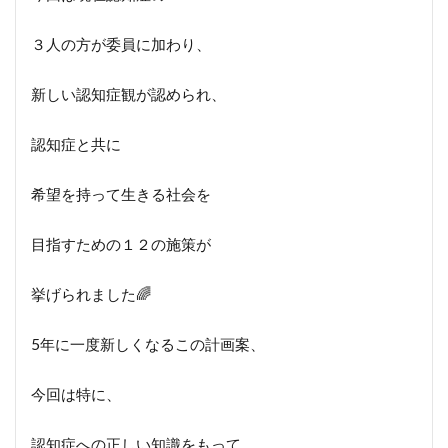
３人の方が委員に加わり、
新しい認知症観が認められ、
認知症と共に
希望を持って生きる社会を
目指すための１２の施策が
挙げられました🌈
5年に一度新しくなるこの計画案、
今回は特に、
認知症への正しい知識をもって