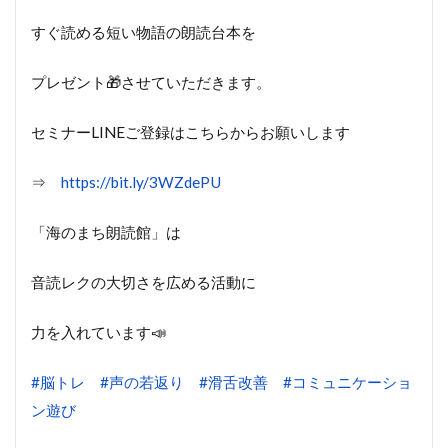
すぐ読める短い物語の朗読台本を
プレゼント🎁させていただきます。
セミナーLINEご登録はこちらからお願いします
⇒
https://bit.ly/3WZdePU
「海のまち朗読館」は
音読レクの大切さを広める活動に
力を入れています📣
#脳トレ
#声の若返り
#滑舌改善
#コミュニケーショ
ン遊び