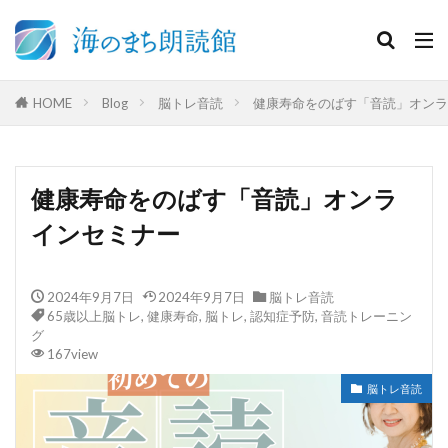
HOME
Blog
脳トレ音読
健康寿命をのばす「音読」オンラ
健康寿命をのばす「音読」オンラ
インセミナー
2024年9月7日
2024年9月7日
脳トレ音読
65歳以上脳トレ
,
健康寿命
,
脳トレ
,
認知症予防
,
音読トレーニン
グ
167view
脳トレ音読