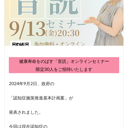
健康寿命をのばす「音読」オンラインセミナー
限定30人をご招待いたします
2024年9月2日、政府の
「認知症施策推進基本計画案」が
発表されました。
今回は現在認知症の